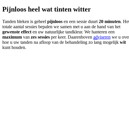
Pijnloos heel wat tinten witter
Tanden bleken is geheel
pijnloos
en een sessie duurt
20 minuten
. He
totale aantal sessies bepalen we samen met u aan de hand van het
gewenste effect
en uw natuurlijke tandkleur. We hanteren een
maximum
van
zes sessies
per keer. Daarenboven
adviseren
we u ove
hoe u uw tanden na afloop van de behandeling zo lang mogelijk
wit
kunt
houden.