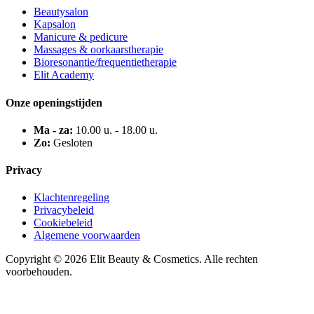
Beautysalon
Kapsalon
Manicure & pedicure
Massages & oorkaarstherapie
Bioresonantie/frequentietherapie
Elit Academy
Onze openingstijden
Ma - za:
10.00 u. - 18.00 u.
Zo:
Gesloten
Privacy
Klachtenregeling
Privacybeleid
Cookiebeleid
Algemene voorwaarden
Copyright © 2026 Elit Beauty & Cosmetics. Alle rechten
voorbehouden.