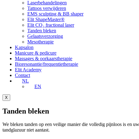
Laserbehandelingen
Tattoos verwijderen
EMS sculpting & BB shaper
Elit ShapeMaster®
Elit CO₂ fractional laser
Tanden bleken
Gelaatsverzorging
Mesotherapie
Kapsalon
Manicure & pedicure
Massages & oorkaarstherapie
Bioresonantie/frequentietherapie
Elit Academy
Contact
NL
EN
X
Tanden bleken
We bleken tanden op een veilige manier die volledig pijnloos is en u
tandglazuur niet aantast.