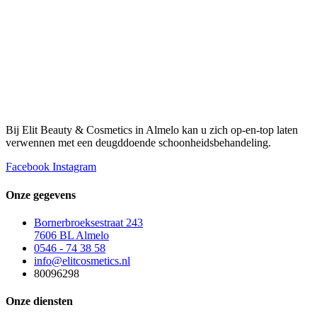
Bij Elit Beauty & Cosmetics in Almelo kan u zich op-en-top laten
verwennen met een deugddoende schoonheidsbehandeling.
Facebook
Instagram
Onze gegevens
Bornerbroeksestraat 243
7606 BL Almelo
0546 - 74 38 58
info@elitcosmetics.nl
80096298
Onze diensten