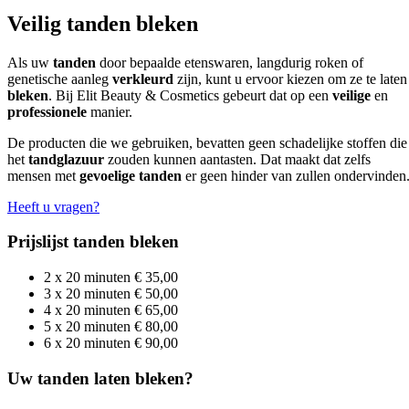
Veilig tanden bleken
Als uw
tanden
door bepaalde etenswaren, langdurig roken of
genetische aanleg
verkleurd
zijn, kunt u ervoor kiezen om ze te laten
bleken
. Bij Elit Beauty & Cosmetics gebeurt dat op een
veilige
en
professionele
manier.
De producten die we gebruiken, bevatten geen schadelijke stoffen die
het
tandglazuur
zouden kunnen aantasten. Dat maakt dat zelfs
mensen met
gevoelige tanden
er geen hinder van zullen ondervinden
Heeft u vragen?
Prijslijst tanden bleken
2 x 20 minuten
€ 35,00
3 x 20 minuten
€ 50,00
4 x 20 minuten
€ 65,00
5 x 20 minuten
€ 80,00
6 x 20 minuten
€ 90,00
Uw tanden laten bleken?